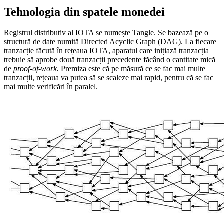
Tehnologia din spatele monedei
Registrul distributiv al IOTA se numește Tangle. Se bazează pe o
structură de date numită Directed Acyclic Graph (DAG). La fiecare
tranzacție făcută în rețeaua IOTA, aparatul care inițiază tranzacția
trebuie să aprobe două tranzacții precedente făcând o cantitate mică
de
proof-of-work.
Premiza este că pe măsură ce se fac mai multe
tranzacții, rețeaua va putea să se scaleze mai rapid, pentru că se fac
mai multe verificări în paralel.