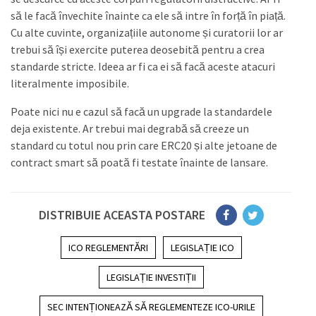
să le facă învechite înainte ca ele să intre în forță în piață.
Cu alte cuvinte, organizațiile autonome și curatorii lor ar
trebui să își exercite puterea deosebită pentru a crea
standarde stricte. Ideea ar fi ca ei să facă aceste atacuri
literalmente imposibile.
Poate nici nu e cazul să facă un upgrade la standardele
deja existente. Ar trebui mai degrabă să creeze un
standard cu totul nou prin care ERC20 și alte jetoane de
contract smart să poată fi testate înainte de lansare.
DISTRIBUIE ACEASTA POSTARE
ICO REGLEMENTĂRI
LEGISLAȚIE ICO
LEGISLAȚIE INVESTIȚII
SEC INTENȚIONEAZĂ SĂ REGLEMENTEZE ICO-URILE