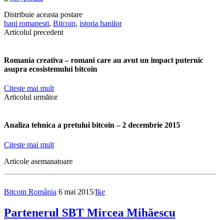
Distribuie aceasta postare
bani romanesti
,
Bitcoin
,
istoria banilor
Articolul precedent
Romania creativa – romani care au avut un impact puternic
asupra ecosistemului bitcoin
Citeste mai mult
Articolul următor
Analiza tehnica a pretului bitcoin – 2 decembrie 2015
Citeste mai mult
Articole asemanatoare
Bitcoin România
6 mai 2015
/
Ike
Partenerul SBT Mircea Mihăescu