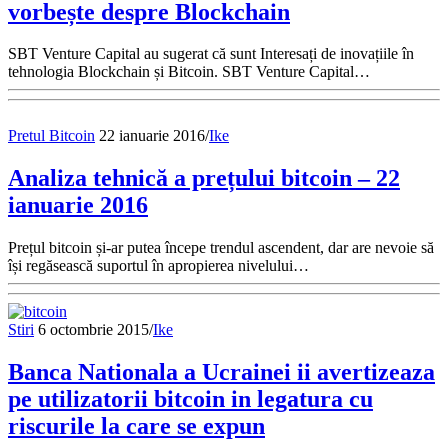
vorbește despre Blockchain
SBT Venture Capital au sugerat că sunt Interesați de inovațiile în
tehnologia Blockchain și Bitcoin. SBT Venture Capital…
Pretul Bitcoin
22 ianuarie 2016
/
Ike
Analiza tehnică a prețului bitcoin – 22
ianuarie 2016
Prețul bitcoin și-ar putea începe trendul ascendent, dar are nevoie să
își regăsească suportul în apropierea nivelului…
Stiri
6 octombrie 2015
/
Ike
Banca Nationala a Ucrainei ii avertizeaza
pe utilizatorii bitcoin in legatura cu
riscurile la care se expun