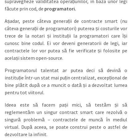
supravegheze validitatea operațiunilor, în baza unor legi
făcute prin cod, de
programatori.
Așadar, peste câteva generații de contracte smart (nu
câteva generații de programatori) puterea și costurile vor
trece de la notari și instituții la programatori care își
cunosc bine codul. Ei vor deveni generatorii de legi, iar
contractele lor vor putea să fie verificate și folosite pe
același sistem open-source.
Programatorul talentat ar putea deci să devină o
instituție într-un stat mai puțin centralizat, excepțional de
bine plătit după ce a muncit o dată și a dezvoltat lumea
pentru tot viitorul.
Ideea este să facem pași mici, să testăm și să
reglementăm un singur contract smart care rezolvă o
singură problemă – contractele de muncă în mediul
virtual. După aceea, se poate construi peste o astfel de
dezvoltare la infinit.