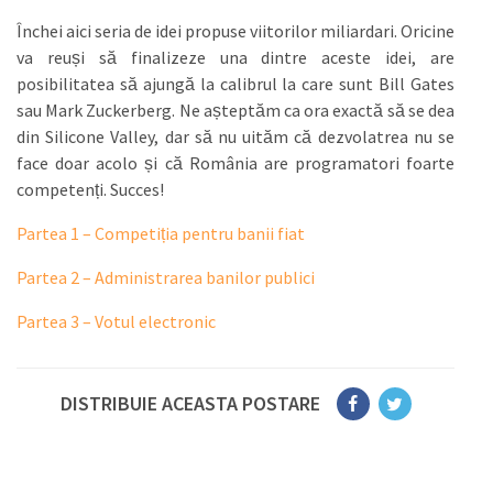
Închei aici seria de idei propuse viitorilor miliardari. Oricine
va reuși să finalizeze una dintre aceste idei, are
posibilitatea să ajungă la calibrul la care sunt Bill Gates
sau Mark Zuckerberg. Ne așteptăm ca ora exactă să se dea
din Silicone Valley, dar să nu uităm că dezvolatrea nu se
face doar acolo și că România are programatori foarte
competenți. Succes!
Partea 1 – Competiția pentru banii fiat
Partea 2 – Administrarea banilor publici
Partea 3 – Votul electronic
DISTRIBUIE ACEASTA POSTARE