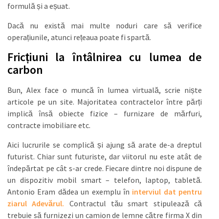
formulă și a eșuat.
Dacă nu există mai multe noduri care să verifice
operațiunile, atunci rețeaua poate fi spartă.
Fricțiuni la întâlnirea cu lumea de
carbon
Bun, Alex face o muncă în lumea virtuală, scrie niște
articole pe un site. Majoritatea contractelor între părți
implică însă obiecte fizice – furnizare de mărfuri,
contracte imobiliare etc.
Aici lucrurile se complică și ajung să arate de-a dreptul
futurist. Chiar sunt futuriste, dar viitorul nu este atât de
îndepărtat pe cât s-ar crede. Fiecare dintre noi dispune de
un dispozitiv mobil smart – telefon, laptop, tabletă.
Antonio Eram dădea un exemplu în
interviul dat pentru
ziarul Adevărul.
Contractul tău smart stipulează că
trebuie să furnizezi un camion de lemne către firma X din