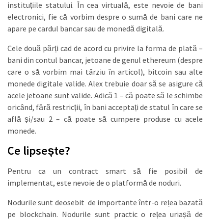
instituțiile statului. În cea virtuală, este nevoie de bani
electronici, fie că vorbim despre o sumă de bani care ne
apare pe cardul bancar sau de monedă digitală.
Cele două părți cad de acord cu privire la forma de plată –
bani din contul bancar, jetoane de genul ethereum (despre
care o să vorbim mai târziu în articol), bitcoin sau alte
monede digitale valide. Alex trebuie doar să se asigure că
acele jetoane sunt valide. Adică 1 – că poate să le schimbe
oricând, fără restricții, în bani acceptați de statul în care se
află și/sau 2 – că poate să cumpere produse cu acele
monede.
Ce lipsește?
Pentru ca un contract smart să fie posibil de
implementat, este nevoie de o platformă de noduri.
Nodurile sunt deosebit de importante într-o rețea bazată
pe blockchain. Nodurile sunt practic o rețea uriașă de