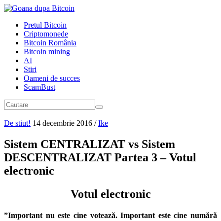
Pretul Bitcoin
Criptomonede
Bitcoin România
Bitcoin mining
AI
Stiri
Oameni de succes
ScamBust
De stiut!
14 decembrie 2016
/
Ike
Sistem CENTRALIZAT vs Sistem
DESCENTRALIZAT Partea 3 – Votul
electronic
Votul electronic
”Important nu este cine votează. Important este cine numără