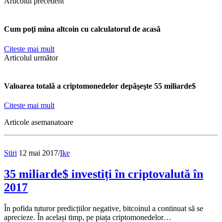
Articolul precedent
Cum poţi mina altcoin cu calculatorul de acasă
Citeste mai mult
Articolul următor
Valoarea totală a criptomonedelor depăşeşte 55 miliarde$
Citeste mai mult
Articole asemanatoare
Stiri
12 mai 2017
/
Ike
35 miliarde$ investiți în criptovalută în
2017
În pofida tuturor predicțiilor negative, bitcoinul a continuat să se
aprecieze. În același timp, pe piața criptomonedelor…