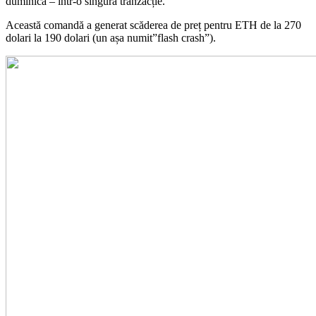
duminică – într-o singură tranzacție.
Această comandă a generat scăderea de preț pentru ETH de la 270
dolari la 190 dolari (un așa numit”flash crash”).