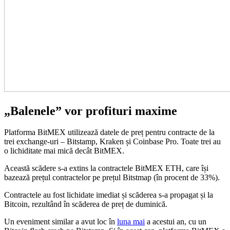
„Balenele” vor profituri maxime
Platforma BitMEX utilizează datele de preț pentru contracte de la
trei exchange-uri – Bitstamp, Kraken și Coinbase Pro. Toate trei au
o lichiditate mai mică decât BitMEX.
Această scădere s-a extins la contractele BitMEX ETH, care își
bazează prețul contractelor pe prețul Bitstmap (în procent de 33%).
Contractele au fost lichidate imediat și scăderea s-a propagat și la
Bitcoin, rezultând în scăderea de preț de duminică.
Un eveniment similar a avut loc în
luna mai
a acestui an, cu un