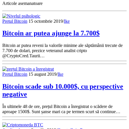
Articole asemanatoare
Pretul Bitcoin
15 octombrie 2019
/
Ike
Bitcoin ar putea ajunge la 7.700$
Bitcoin ar putea reveni la valorile minime ale săptămânii trecute de
7.700 de dolari, prezice veteranul analist cripto
@CryptoCred.Taurii…
Pretul Bitcoin
15 august 2019
/
Ike
Bitcoin scade sub 10.000$, cu perspective
negative
În ultimele 48 de ore, prețul Bitcoin a înregistrat o scădere de
aproape 1500$. Sunt șanse mari ca pe termen scurt să continue…