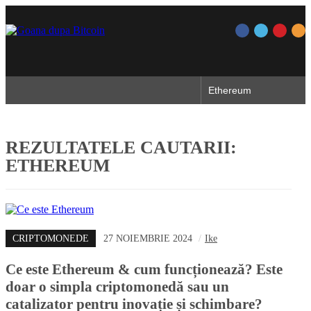
REZULTATELE CAUTARII:
ETHEREUM
CRIPTOMONEDE
27 NOIEMBRIE 2024
/
Ike
Ce este Ethereum & cum funcționează? Este
doar o simpla criptomonedă sau un
catalizator pentru inovație și schimbare?