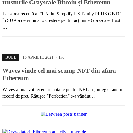
trusturile Grayscale Bitcoin și Ethereum
Lansarea recentă a ETF-ului Simplify US Equity PLUS GBTC
în SUA a determinat o creștere pentru acțiunile Grayscale Trust.
…
BULL
16 APRILIE 2021
/
Ike
Waves vinde cel mai scump NFT din afara
Ethereum
Waves a finalizat recent o licitație pentru NFT-uri, înregistrând un
record de preț. Rățușca ”Perfection” s-a vândut…