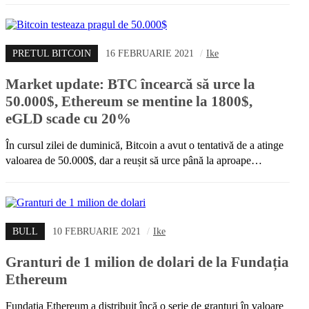
PRETUL BITCOIN
16 FEBRUARIE 2021
/
Ike
Market update: BTC încearcă să urce la
50.000$, Ethereum se mentine la 1800$,
eGLD scade cu 20%
În cursul zilei de duminică, Bitcoin a avut o tentativă de a atinge
valoarea de 50.000$, dar a reușit să urce până la aproape…
BULL
10 FEBRUARIE 2021
/
Ike
Granturi de 1 milion de dolari de la Fundația
Ethereum
Fundația Ethereum a distribuit încă o serie de granturi în valoare