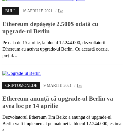
BULL
16 APRILIE 2021
/
Ike
Ethereum depășește 2.500$ odată cu
upgrade-ul Berlin
Pe data de 15 aprilie, la blocul 12.244.000, dezvoltatorii
Ethereum au activat upgrade-ul Berlin. Cu această ocazie,
prețul…
CRIPTOMONEDE
9 MARTIE 2021
/
Ike
Ethereum anunță că upgrade-ul Berlin va
avea loc pe 14 aprilie
Dezvoltatorul Ethereum Tim Beiko a anunțat că upgrade-ul
Berlin va fi implementat pe mainnet la blocul 12.244.000, estimat
a…