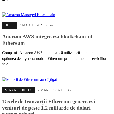
BULL
3 MARTIE 2021
/
Ike
Amazon AWS integrează blockchain-ul
Ethereum
Compania Amazon AWS a anunțat că utilizatorii au acum
opțiunea de a genera noduri Ethereum prin intermediul serviciilor
sale.…
MINARE CRIPTO
2 MARTIE 2021
/
Ike
Taxele de tranzacții Ethereum generează
venituri de peste 1,2 miliarde de dolari