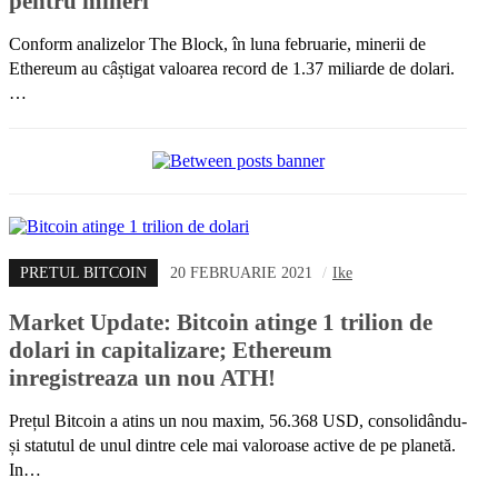
pentru mineri
Conform analizelor The Block, în luna februarie, minerii de
Ethereum au câștigat valoarea record de 1.37 miliarde de dolari.
…
PRETUL BITCOIN
20 FEBRUARIE 2021
/
Ike
Market Update: Bitcoin atinge 1 trilion de
dolari in capitalizare; Ethereum
inregistreaza un nou ATH!
Prețul Bitcoin a atins un nou maxim, 56.368 USD, consolidându-
și statutul de unul dintre cele mai valoroase active de pe planetă.
In…