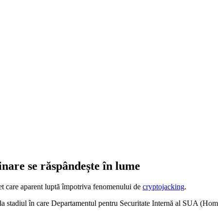
nare se răspândește în lume
et care aparent luptă împotriva fenomenului de
cryptojacking
.
s la stadiul în care Departamentul pentru Securitate Internă al SUA (Hom