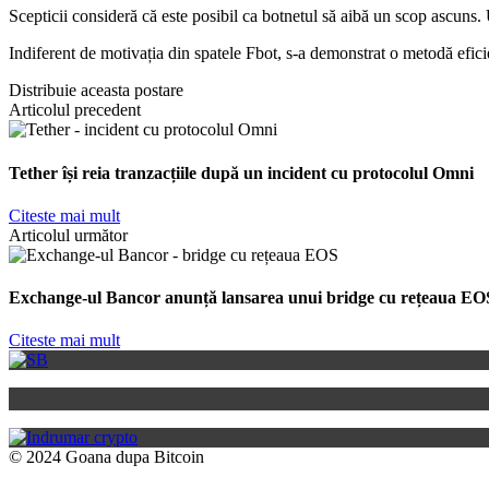
Scepticii consideră că este posibil ca botnetul să aibă un scop ascuns.
Indiferent de motivația din spatele Fbot, s-a demonstrat o metodă efici
Distribuie aceasta postare
Articolul precedent
Tether își reia tranzacțiile după un incident cu protocolul Omni
Citeste mai mult
Articolul următor
Exchange-ul Bancor anunță lansarea unui bridge cu rețeaua EO
Citeste mai mult
© 2024 Goana dupa Bitcoin