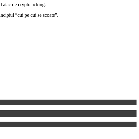
l atac de cryptojacking.
ncipiul ”cui pe cui se scoate”.