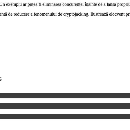
 Un exemplu ar putea fi eliminarea concurenței înainte de a lansa propriu
entă de reducere a fenomenului de cryptojacking. Ilustrează elocvent pri
S