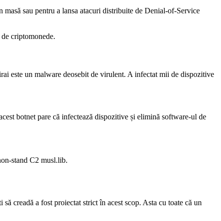
n masă sau pentru a lansa atacuri distribuite de Denial-of-Service
a de criptomonede.
ai este un malware deosebit de virulent. A infectat mii de dispozitive
cest botnet pare că infectează dispozitive și elimină software-ul de
non-stand C2 musl.lib.
să creadă a fost proiectat strict în acest scop. Asta cu toate că un