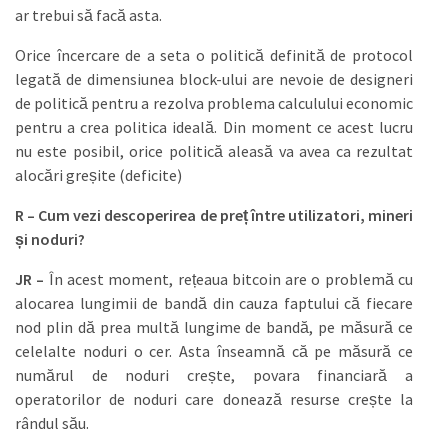
ar trebui să facă asta.
Orice încercare de a seta o politică definită de protocol
legată de dimensiunea block-ului are nevoie de designeri
de politică pentru a rezolva problema calculului economic
pentru a crea politica ideală. Din moment ce acest lucru
nu este posibil, orice politică aleasă va avea ca rezultat
alocări greșite (deficite)
R – Cum vezi descoperirea de preț între utilizatori, mineri
și noduri?
JR –
În acest moment, rețeaua bitcoin are o problemă cu
alocarea lungimii de bandă din cauza faptului că fiecare
nod plin dă prea multă lungime de bandă, pe măsură ce
celelalte noduri o cer. Asta înseamnă că pe măsură ce
numărul de noduri crește, povara financiară a
operatorilor de noduri care donează resurse crește la
rândul său.