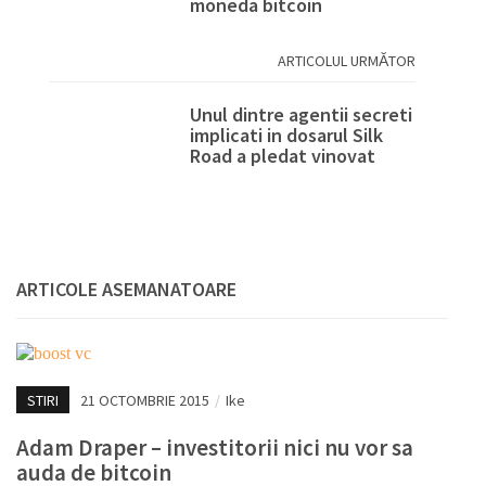
moneda bitcoin
ARTICOLUL URMĂTOR
Unul dintre agentii secreti
implicati in dosarul Silk
Road a pledat vinovat
ARTICOLE ASEMANATOARE
STIRI
21 OCTOMBRIE 2015
/
Ike
Adam Draper – investitorii nici nu vor sa
auda de bitcoin