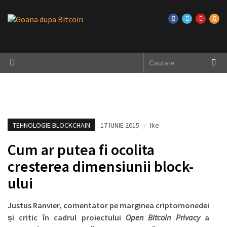
TEHNOLOGIE BLOCKCHAIN
17 IUNIE 2015
/
Ike
Cum ar putea fi ocolita
cresterea dimensiunii block-
ului
Justus Ranvier, comentator pe marginea criptomonedei
și critic în cadrul proiectului
Open Bitcoin Privacy
a