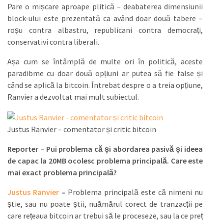
Pare o mișcare aproape plitică – deabaterea dimensiunii
block-ului este prezentată ca având doar două tabere –
roșu contra albastru, republicani contra democrați,
conservativi contra liberali.
Așa cum se întâmplă de multe ori în politică, aceste
paradibme cu doar două opțiuni ar putea să fie false și
când se aplică la bitcoin. Întrebat despre o a treia opțiune,
Ranvier a dezvoltat mai mult subiectul.
Justus Ranvier – comentator și critic bitcoin
Reporter – Pui problema că și abordarea pasivă și ideea
de capac la 20MB ocolesc problema principală. Care este
mai exact problema principală?
Justus Ranvier
–
Problema principală este că nimeni nu
știe, sau nu poate știi, nuămărul corect de tranzacții pe
care rețeaua bitcoin ar trebui să le proceseze, sau la ce preț