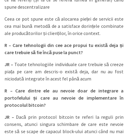
spune descentralizare
Ceea ce pot spune este că alocarea pieței de servicii este
cea mai bună metodă de a satisface dorințele combinate
ale producătorilor și clienților, în orice context.
R – Care tehnologii din cee ace propui tu există deja și
care trebuie să fie încă puse la punct?
JR –
Toate tehnologiile individuale care trebuie să creeze
piața pe care am descris-o există deja, dar nu au fost
niciodată integrate în acest fel până acum
R – Care dintre ele au nevoie doar de integrare a
portofelului și care au nevoie de implementare în
protocolul bitcoin?
JR –
Dacă prin protocol bitcoin te referi la reguli prin
consens, atunci singura schimbare de care este nevoie
este să se scape de capacul block-ului atunci când nu mai