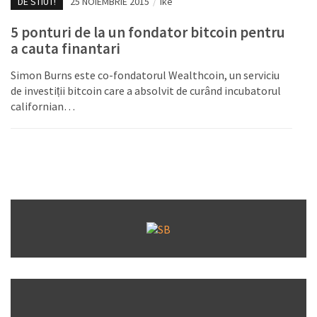
DE STIUT!
25 NOIEMBRIE 2015
/
Ike
5 ponturi de la un fondator bitcoin pentru
a cauta finantari
Simon Burns este co-fondatorul Wealthcoin, un serviciu
de investiții bitcoin care a absolvit de curând incubatorul
californian…