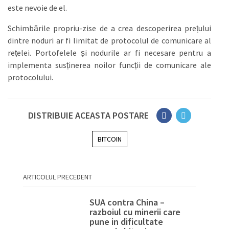
este nevoie de el.
Schimbările propriu-zise de a crea descoperirea prețului
dintre noduri ar fi limitat de protocolul de comunicare al
rețelei. Portofelele și nodurile ar fi necesare pentru a
implementa susținerea noilor funcții de comunicare ale
protocolului.
DISTRIBUIE ACEASTA POSTARE
BITCOIN
ARTICOLUL PRECEDENT
SUA contra China –
razboiul cu minerii care
pune in dificultate