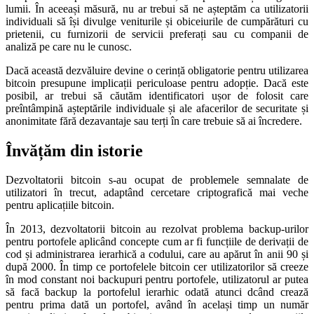
lumii. În aceeași măsură, nu ar trebui să ne așteptăm ca utilizatorii
individuali să își divulge veniturile și obiceiurile de cumpărături cu
prietenii, cu furnizorii de servicii preferați sau cu companii de
analiză pe care nu le cunosc.
Dacă această dezvăluire devine o cerință obligatorie pentru utilizarea
bitcoin presupune implicații periculoase pentru adopție. Dacă este
posibil, ar trebui să căutăm identificatori ușor de folosit care
preîntâmpină așteptările individuale și ale afacerilor de securitate și
anonimitate fără dezavantaje sau terți în care trebuie să ai încredere.
Învățăm din istorie
Dezvoltatorii bitcoin s-au ocupat de problemele semnalate de
utilizatori în trecut, adaptând cercetare criptografică mai veche
pentru aplicațiile bitcoin.
În 2013, dezvoltatorii bitcoin au rezolvat problema backup-urilor
pentru portofele aplicând concepte cum ar fi funcțiile de derivații de
cod și administrarea ierarhică a codului, care au apărut în anii 90 și
după 2000. În timp ce portofelele bitcoin cer utilizatorilor să creeze
în mod constant noi backupuri pentru portofele, utilizatorul ar putea
să facă backup la portofelul ierarhic odată atunci dcând crează
pentru prima dată un portofel, având în același timp un număr