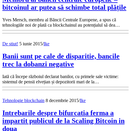
bitcoinul ar putea să schimbe total plățile
Yves Mersch, membru al Băncii Centrale Europene, a spus că
tehnologiile noi de plată ca blockchainul au potențialul să dea…
De stiut!
5 iunie 2015
/
Ike
Banii sunt pe cale de disparitie, bancile
trec la dobanzi negative
Iată că începe războiul declarat banilor, cu primele sale victime:
sistemul de pensii elvețian și depozitorii mari de la…
Tehnologie blockchain
8 decembrie 2015
/
Ike
Intrebarile despre bifurcatia ferma a
impartit publicul de la Scaling Bitcoin in
doua