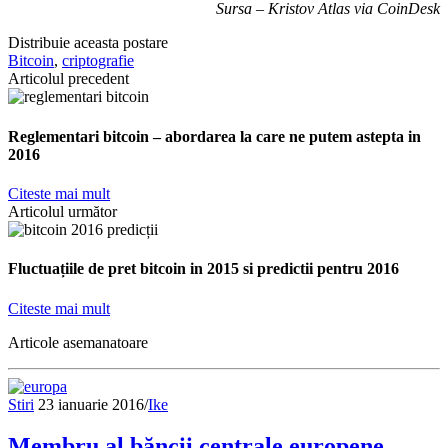
Sursa – Kristov Atlas via CoinDesk
Distribuie aceasta postare
Bitcoin
,
criptografie
Articolul precedent
Reglementari bitcoin – abordarea la care ne putem astepta in
2016
Citeste mai mult
Articolul următor
Fluctuațiile de pret bitcoin in 2015 si predictii pentru 2016
Citeste mai mult
Articole asemanatoare
Stiri
23 ianuarie 2016
/
Ike
Membru al băncii centrale europene –