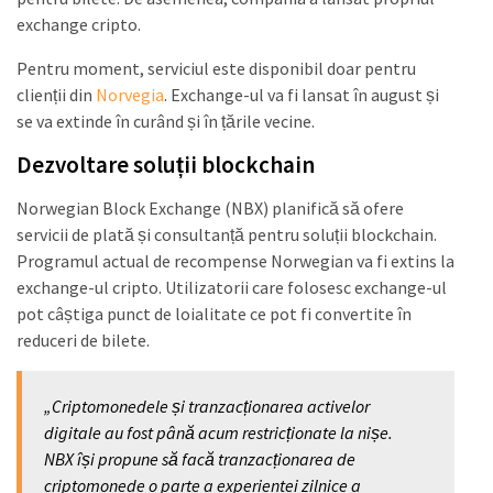
exchange cripto.
Pentru moment, serviciul este disponibil doar pentru
clienții din
Norvegia
. Exchange-ul va fi lansat în august și
se va extinde în curând și în țările vecine.
Dezvoltare soluții blockchain
Norwegian Block Exchange (NBX) planifică să ofere
servicii de plată și consultanță pentru soluții blockchain.
Programul actual de recompense Norwegian va fi extins la
exchange-ul cripto. Utilizatorii care folosesc exchange-ul
pot câștiga punct de loialitate ce pot fi convertite în
reduceri de bilete.
„Criptomonedele și tranzacționarea activelor
digitale au fost până acum restricționate la nișe.
NBX își propune să facă tranzacționarea de
criptomonede o parte a experientei zilnice a