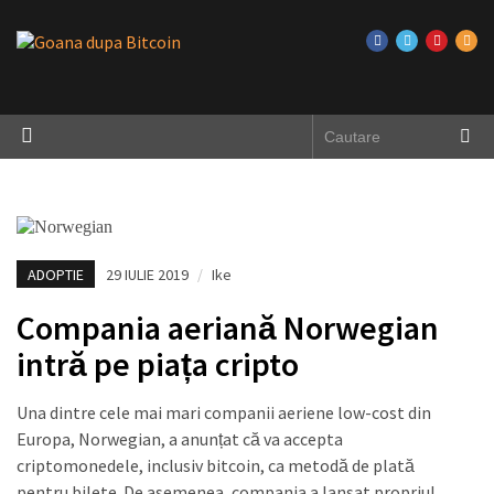
ADOPTIE
29 IULIE 2019
/
Ike
Compania aeriană Norwegian
intră pe piața cripto
Una dintre cele mai mari companii aeriene low-cost din
Europa, Norwegian, a anunțat că va accepta
criptomonedele, inclusiv bitcoin, ca metodă de plată
pentru bilete. De asemenea, compania a lansat propriul