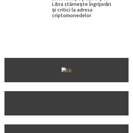
Libra stârnește îngrijorări
și critici la adresa
criptomonedelor