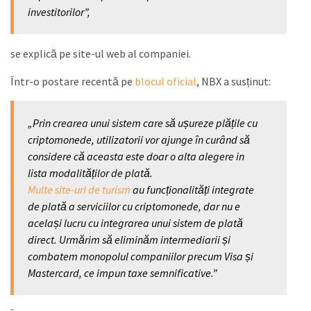
investitorilor”,
se explică pe site-ul web al companiei.
Într-o postare recentă pe
blocul oficial
, NBX a susținut:
„Prin crearea unui sistem care să ușureze plățile cu
criptomonede, utilizatorii vor ajunge în curând să
considere că aceasta este doar o alta alegere in
lista modalităților de plată.
Multe site-uri de turism
au funcționalități integrate
de plată a serviciilor cu criptomonede, dar nu e
același lucru cu integrarea unui sistem de plată
direct. Urmărim să eliminăm intermediarii și
combatem monopolul companiilor precum Visa și
Mastercard, ce impun taxe semnificative.”