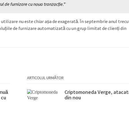
rul de furnizare cu noua tranzacție.”
utilizare nu este chiar așa de exagerată. În septembrie anul trecu
soluțiile de furnizare automatizată cu un grup limitat de clienți din
ARTICOLUL URMĂTOR
inuă
Criptomoneda Verge, atacat
 cu
din nou