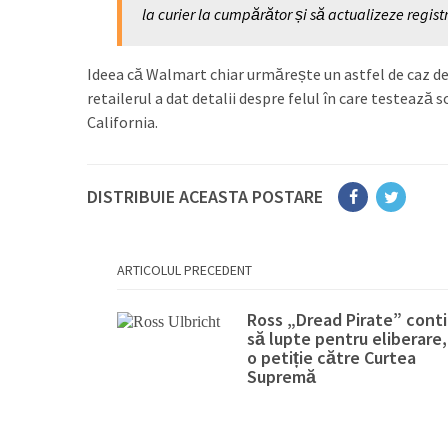
la curier la cumpărător și să actualizeze regist
Ideea că Walmart chiar urmărește un astfel de caz de 
retailerul a dat detalii despre felul în care testează 
California.
DISTRIBUIE ACEASTA POSTARE
ARTICOLUL PRECEDENT
Ross „Dread Pirate” cont
să lupte pentru eliberare,
o petiție către Curtea
Supremă