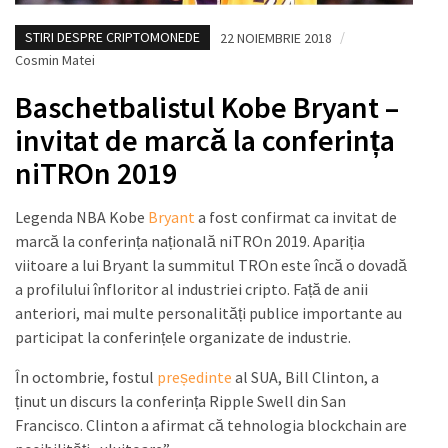
STIRI DESPRE CRIPTOMONEDE
22 NOIEMBRIE 2018
/
Cosmin Matei
Baschetbalistul Kobe Bryant –
invitat de marcă la conferința
niTROn 2019
Legenda NBA Kobe
Bryant
a fost confirmat ca invitat de
marcă la conferința națională niTROn 2019. Apariția
viitoare a lui Bryant la summitul TROn este încă o dovadă
a profilului înfloritor al industriei cripto. Față de anii
anteriori, mai multe personalități publice importante au
participat la conferințele organizate de industrie.
În octombrie, fostul
președinte
al SUA, Bill Clinton, a
ținut un discurs la conferința Ripple Swell din San
Francisco. Clinton a afirmat că tehnologia blockchain are