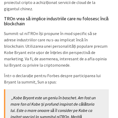
proiectul cripto a achiziționat servicii de cloud de la
gigantul chinez.
TROn vrea să implice industriile care nu folosesc încă
blockchain
Summit-ul niTROn își propune în mod specific să se
adrese industriilor care nu s-au implicat încă în
blockchain. Utilizarea unei personalități populare precum
Kobe Bryant este ușor de înțeles din perspectivă de
marketing. Va fi, de asemenea, interesant de a afla opinia
lui Bryant cu privire la criptomonede.
Într-o declarație pentru Forbes despre participarea lui
Bryant la summit, Sun a spus:
„Kobe Bryant este un geniu în baschet. Am fost un
mare fan al Kobe și profund inspirat de călătoria
lui. Este o mare onoare să îl consider pe Kobe ca
invitat special la summitul niTROn. Merită