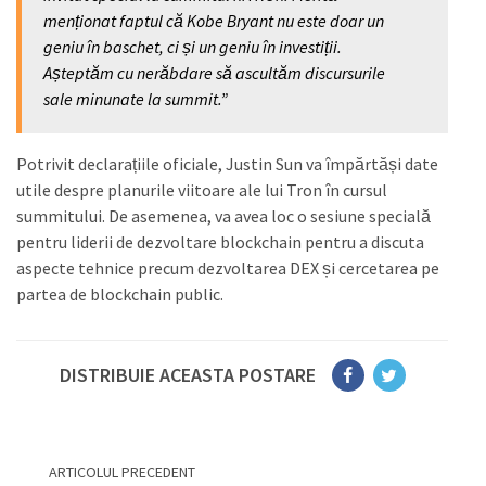
menționat faptul că Kobe Bryant nu este doar un
geniu în baschet, ci și un geniu în investiții.
Așteptăm cu nerăbdare să ascultăm discursurile
sale minunate la summit.”
Potrivit declarațiile oficiale, Justin Sun va împărtăși date
utile despre planurile viitoare ale lui Tron în cursul
summitului. De asemenea, va avea loc o sesiune specială
pentru liderii de dezvoltare blockchain pentru a discuta
aspecte tehnice precum dezvoltarea DEX și cercetarea pe
partea de blockchain public.
DISTRIBUIE ACEASTA POSTARE
ARTICOLUL PRECEDENT