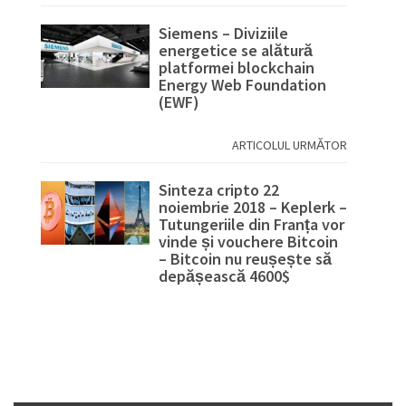
Siemens – Diviziile
energetice se alătură
platformei blockchain
Energy Web Foundation
(EWF)
ARTICOLUL URMĂTOR
Sinteza cripto 22
noiembrie 2018 – Keplerk –
Tutungeriile din Franța vor
vinde și vouchere Bitcoin
– Bitcoin nu reușește să
depășească 4600$