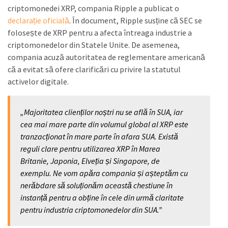
criptomonedei XRP, compania Ripple a publicat o
declarație oficială
. În document, Ripple susține că SEC se
folosește de XRP pentru a afecta întreaga industrie a
criptomonedelor din Statele Unite. De asemenea,
compania acuză autoritatea de reglementare americană
că a evitat să ofere clarificări cu privire la statutul
activelor digitale.
„Majoritatea clienților noștri nu se află în SUA, iar
cea mai mare parte din volumul global al XRP este
tranzacționat în mare parte în afara SUA. Există
reguli clare pentru utilizarea XRP în Marea
Britanie, Japonia, Elveția și Singapore, de
exemplu. Ne vom apăra compania și așteptăm cu
nerăbdare să soluționăm această chestiune în
instanță pentru a obține în cele din urmă claritate
pentru industria criptomonedelor din SUA.”