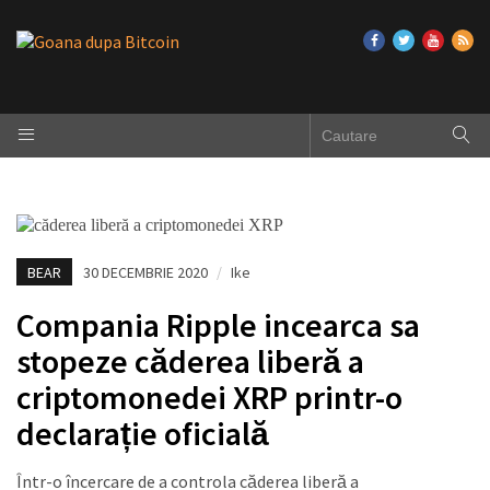
BEAR
30 DECEMBRIE 2020
/
Ike
Compania Ripple incearca sa
stopeze căderea liberă a
criptomonedei XRP printr-o
declarație oficială
Într-o încercare de a controla căderea liberă a