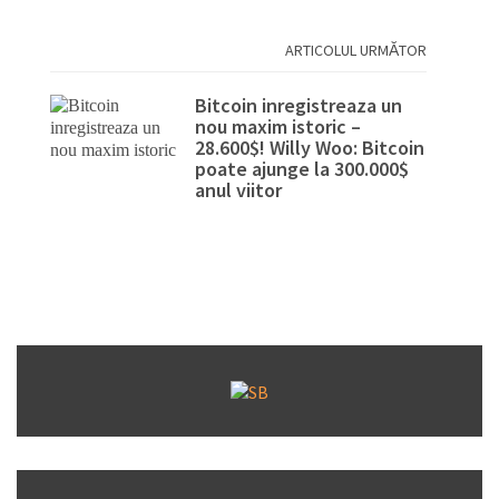
ARTICOLUL URMĂTOR
Bitcoin inregistreaza un
nou maxim istoric –
28.600$! Willy Woo: Bitcoin
poate ajunge la 300.000$
anul viitor