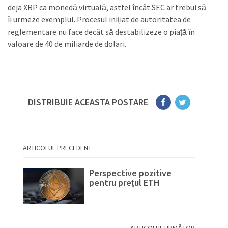
deja XRP ca monedă virtuală, astfel încât SEC ar trebui să
îi urmeze exemplul. Procesul inițiat de autoritatea de
reglementare nu face decât să destabilizeze o piață în
valoare de 40 de miliarde de dolari.
DISTRIBUIE ACEASTA POSTARE
ARTICOLUL PRECEDENT
Perspective pozitive
pentru prețul ETH
ARTICOLUL URMĂTOR