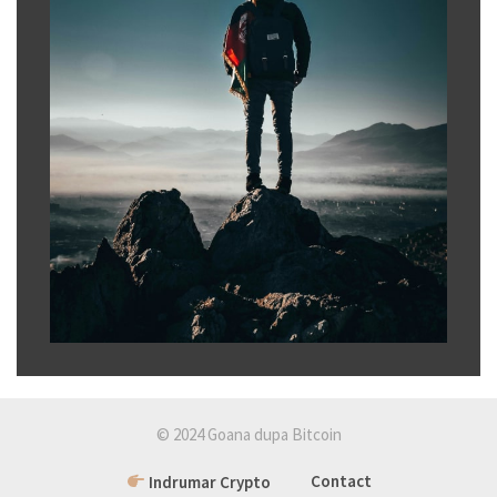
© 2024 Goana dupa Bitcoin
Indrumar Crypto
Contact