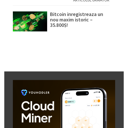
Bitcoin inregistreaza un
nou maxim istoric –
35.800$!