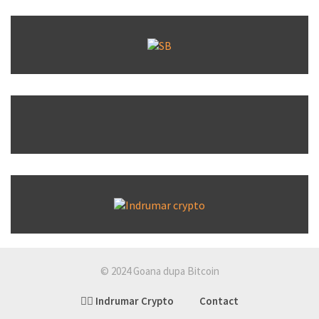
© 2024 Goana dupa Bitcoin
👉🏽 Indrumar Crypto
Contact