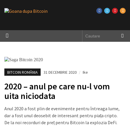
BITCOIN ROMÂNIA
31 DECEMBRIE 2020
/
Ike
2020 – anul pe care nu-l vom
uita niciodata
Anul 2020 a fost plin de evenimente pentru întreaga lume,
dar a fost unul deosebit de interesant pentru piața cripto.
De la noi recorduri de preț pentru Bitcoin la explozia DeFi.