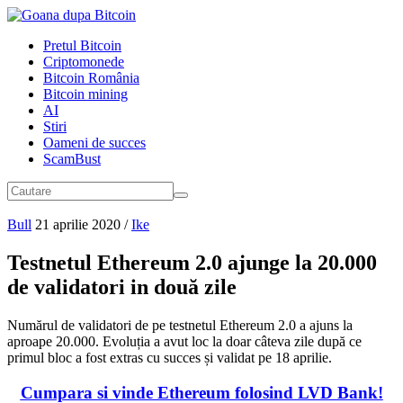
Pretul Bitcoin
Criptomonede
Bitcoin România
Bitcoin mining
AI
Stiri
Oameni de succes
ScamBust
Bull
21 aprilie 2020
/
Ike
Testnetul Ethereum 2.0 ajunge la 20.000
de validatori in două zile
Numărul de validatori de pe testnetul Ethereum 2.0 a ajuns la
aproape 20.000. Evoluția a avut loc la doar câteva zile după ce
primul bloc a fost extras cu succes și validat pe 18 aprilie.
Cumpara si vinde Ethereum folosind LVD Bank!