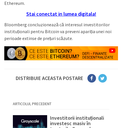
Ethereum.
Stai conectat in lumea digitala!
Bloomberg concluzionează că interesul investitorilor
instituționali pentru Bitcoin va preveni apariția unei noi
perioade extinse de prețuri scăzute.
DISTRIBUIE ACEASTA POSTARE
ARTICOLUL PRECEDENT
Investitorii instituționali
investesc masiv în