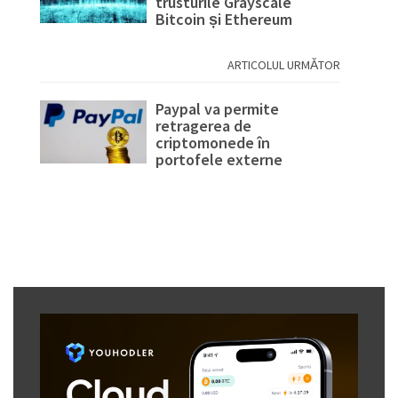
trusturile Grayscale
Bitcoin și Ethereum
ARTICOLUL URMĂTOR
Paypal va permite
retragerea de
criptomonede în
portofele externe