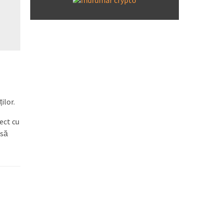
ilor.
ect cu
 să