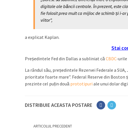
digitale ale băncii centrale. În prezent, este c
fie folosit prea mult ca mijloc de schimb și i-a
viitor”,
a explicat Kaplan.
Stai co
Președintele Fed din Dallas a subliniat că
CBDC
-urile
La rândul său, președintele Rezervei Federale a SUA, J
prioritate foarte mare”. Federal Reserve din Boston 
prezinte cel puțin două
prototipuri
ale unui dolar digi
DISTRIBUIE ACEASTA POSTARE
ARTICOLUL PRECEDENT