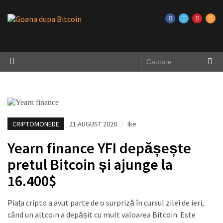
CRIPTOMONEDE
21 AUGUST 2020
/
Ike
Yearn finance YFI depășește
pretul Bitcoin și ajunge la
16.400$
Piața cripto a avut parte de o surpriză în cursul zilei de ieri,
când un altcoin a depășit cu mult valoarea Bitcoin. Este