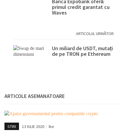
Banca Expobank oferă
primul credit garantat cu
Waves
ARTICOLUL URMĂTOR
Un miliard de USDT, mutați
de pe TRON pe Ethereum
ARTICOLE ASEMANATOARE
STIRI
13 IULIE 2020
/
Ike