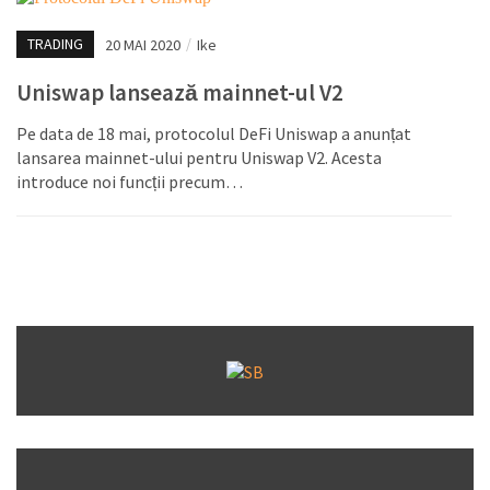
TRADING
20 MAI 2020
/
Ike
Uniswap lansează mainnet-ul V2
Pe data de 18 mai, protocolul DeFi Uniswap a anunțat
lansarea mainnet-ului pentru Uniswap V2. Acesta
introduce noi funcții precum…