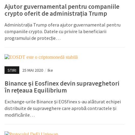
Ajutor guvernamental pentru companiile
crypto oferit de administrația Trump
Administrația Trump ofera ajutor guvernamental pentru
companiile crypto. Datele cu privire la beneficiarii
programului de protecție…
STIRI
25 MAI 2020
/
Ike
Binance și Eosfinex devin supraveghetori
în rețeaua Equilibrium
Exchange-urile Binance și EOSfinex s-au alăturat echipei
distribuite de supraveghere care aprobă contractele și
modificările…