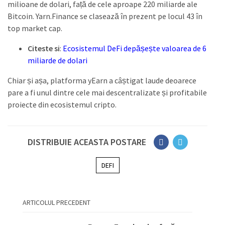
milioane de dolari, față de cele aproape 220 miliarde ale
Bitcoin. Yarn.Finance se clasează în prezent pe locul 43 în
top market cap.
Citeste si
:
Ecosistemul DeFi depășește valoarea de 6
miliarde de dolari
Chiar și așa, platforma yEarn a câștigat laude deoarece
pare a fi unul dintre cele mai descentralizate și profitabile
proiecte din ecosistemul cripto.
DISTRIBUIE ACEASTA POSTARE
DEFI
ARTICOLUL PRECEDENT