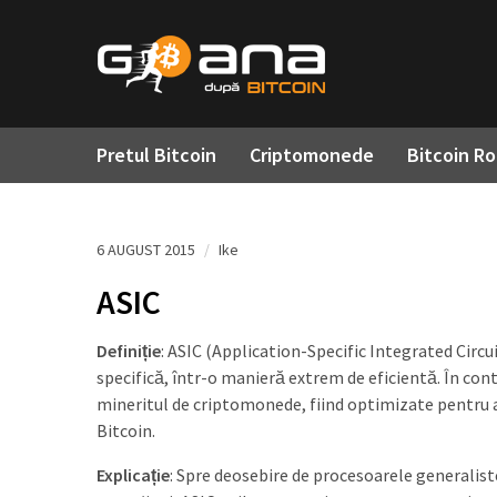
Pretul Bitcoin
Criptomonede
Bitcoin R
6 AUGUST 2015
/
Ike
ASIC
Definiție
: ASIC (Application-Specific Integrated Circui
specifică, într-o manieră extrem de eficientă. În con
mineritul de criptomonede, fiind optimizate pentru 
Bitcoin.
Explicație
: Spre deosebire de procesoarele generalist