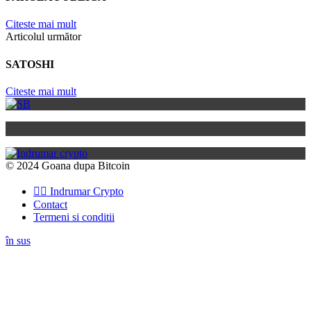
Citeste mai mult
Articolul următor
SATOSHI
Citeste mai mult
© 2024 Goana dupa Bitcoin
👉🏽 Indrumar Crypto
Contact
Termeni si conditii
în sus