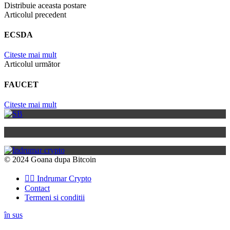
Distribuie aceasta postare
Articolul precedent
ECSDA
Citeste mai mult
Articolul următor
FAUCET
Citeste mai mult
© 2024 Goana dupa Bitcoin
👉🏽 Indrumar Crypto
Contact
Termeni si conditii
în sus