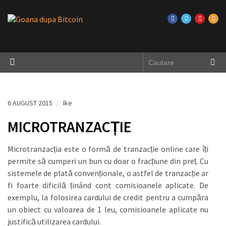
6 AUGUST 2015
/
Ike
MICROTRANZACȚIE
Microtranzacția este o formă de tranzacție online care îți
permite să cumperi un bun cu doar o fracțiune din preț. Cu
sistemele de plată convenționale, o astfel de tranzacție ar
fi foarte dificilă ținând cont comisioanele aplicate. De
exemplu, la folosirea cardului de credit pentru a cumpăra
un obiect cu valoarea de 1 leu, comisioanele aplicate nu
justifică utilizarea cardului.