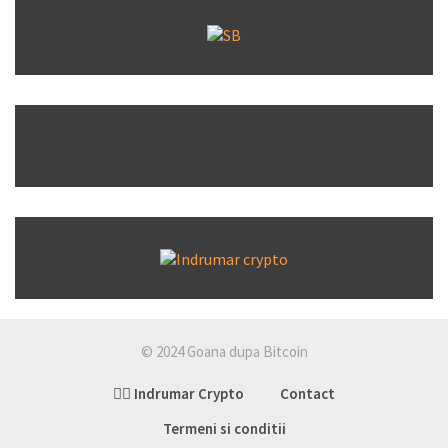
© 2024 Goana dupa Bitcoin
👉🏽 Indrumar Crypto
Contact
Termeni si conditii