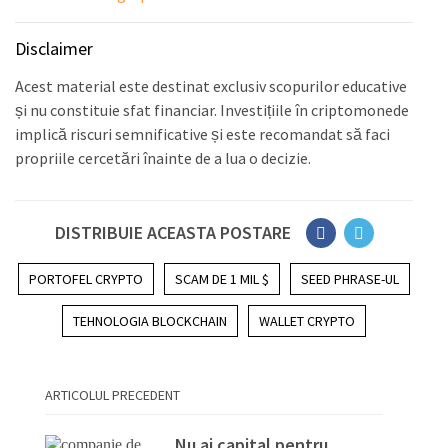
Disclaimer
Acest material este destinat exclusiv scopurilor educative
și nu constituie sfat financiar. Investițiile în criptomonede
implică riscuri semnificative și este recomandat să faci
propriile cercetări înainte de a lua o decizie.
DISTRIBUIE ACEASTA POSTARE
PORTOFEL CRYPTO
SCAM DE 1 MIL $
SEED PHRASE-UL
TEHNOLOGIA BLOCKCHAIN
WALLET CRYPTO
ARTICOLUL PRECEDENT
Nu ai capital pentru