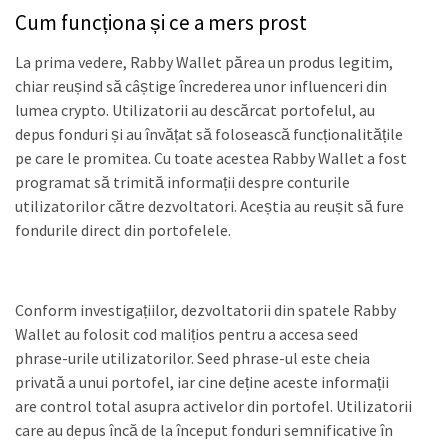
Cum funcționa și ce a mers prost
La prima vedere, Rabby Wallet părea un produs legitim,
chiar reușind să câștige încrederea unor influenceri din
lumea crypto. Utilizatorii au descărcat portofelul, au
depus fonduri și au învățat să folosească funcționalitățile
pe care le promitea. Cu toate acestea Rabby Wallet a fost
programat să trimită informații despre conturile
utilizatorilor către dezvoltatori. Aceștia au reușit să fure
fondurile direct din portofelele.
Conform investigațiilor, dezvoltatorii din spatele Rabby
Wallet au folosit cod malițios pentru a accesa seed
phrase-urile utilizatorilor. Seed phrase-ul este cheia
privată a unui portofel, iar cine deține aceste informații
are control total asupra activelor din portofel. Utilizatorii
care au depus încă de la început fonduri semnificative în