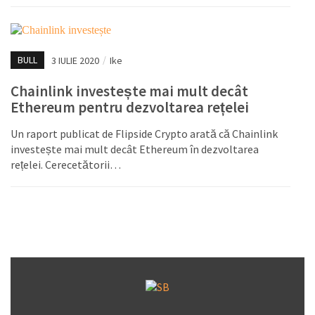
BULL
3 IULIE 2020
/
Ike
Chainlink investește mai mult decât
Ethereum pentru dezvoltarea rețelei
Un raport publicat de Flipside Crypto arată că Chainlink
investește mai mult decât Ethereum în dezvoltarea
rețelei. Cerecetătorii…