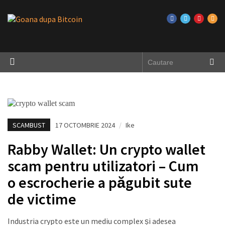
SCAMBUST
17 OCTOMBRIE 2024
/
Ike
Rabby Wallet: Un crypto wallet
scam pentru utilizatori – Cum
o escrocherie a păgubit sute
de victime
Industria crypto este un mediu complex și adesea