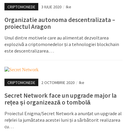
CRIPTOMONEDE
3 IULIE 2020
/
Ike
Organizatie autonoma descentralizata –
proiectul Aragon
Unul dintre motivele care au alimentat dezvoltarea
explozivă a criptomonedelor și a tehnologiei blockchain
este descentralizarea.…
CRIPTOMONEDE
2 OCTOMBRIE 2020
/
Ike
Secret Network face un upgrade major la
rețea și organizează o tombolă
Proiectul Enigma/Secret Network a anunțat un upgrade al
rețelei la jumătatea acestei luni și a sărbătorit realizarea
cu…