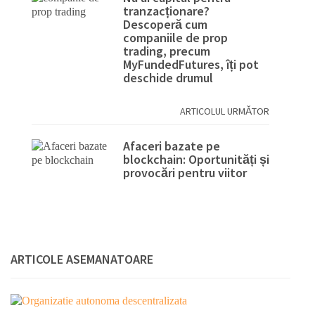
tranzacționare?
Descoperă cum
companiile de prop
trading, precum
MyFundedFutures, îți pot
deschide drumul
ARTICOLUL URMĂTOR
Afaceri bazate pe
blockchain: Oportunități și
provocări pentru viitor
ARTICOLE ASEMANATOARE