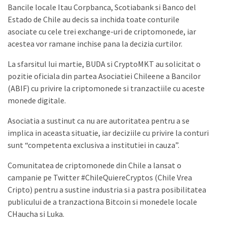
Bancile locale Itau Corpbanca, Scotiabank si Banco del
Estado de Chile au decis sa inchida toate conturile
asociate cu cele trei exchange-uri de criptomonede, iar
acestea vor ramane inchise pana la decizia curtilor.
La sfarsitul lui martie, BUDA si CryptoMKT au solicitat o
pozitie oficiala din partea Asociatiei Chileene a Bancilor
(ABIF) cu privire la criptomonede si tranzactiile cu aceste
monede digitale.
Asociatia a sustinut ca nu are autoritatea pentru a se
implica in aceasta situatie, iar deciziile cu privire la conturi
sunt “competenta exclusiva a institutiei in cauza”.
Comunitatea de criptomonede din Chile a lansat o
campanie pe Twitter #ChileQuiereCryptos (Chile Vrea
Cripto) pentru a sustine industria si a pastra posibilitatea
publicului de a tranzactiona Bitcoin si monedele locale
CHaucha si Luka.