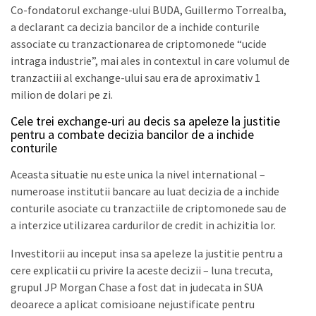
Co-fondatorul exchange-ului BUDA, Guillermo Torrealba,
a declarant ca decizia bancilor de a inchide conturile
associate cu tranzactionarea de criptomonede “ucide
intraga industrie”, mai ales in contextul in care volumul de
tranzactiii al exchange-ului sau era de aproximativ 1
milion de dolari pe zi.
Cele trei exchange-uri au decis sa apeleze la justitie
pentru a combate decizia bancilor de a inchide
conturile
Aceasta situatie nu este unica la nivel international –
numeroase institutii bancare au luat decizia de a inchide
conturile asociate cu tranzactiile de criptomonede sau de
a interzice utilizarea cardurilor de credit in achizitia lor.
Investitorii au inceput insa sa apeleze la justitie pentru a
cere explicatii cu privire la aceste decizii – luna trecuta,
grupul JP Morgan Chase a fost dat in judecata in SUA
deoarece a aplicat comisioane nejustificate pentru