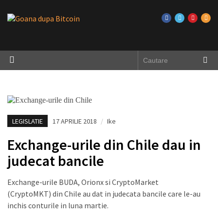
LEGISLATIE
17 APRILIE 2018
/
Ike
Exchange-urile din Chile dau in
judecat bancile
Exchange-urile BUDA, Orionx si CryptoMarket
(CryptoMKT) din Chile au dat in judecata bancile care le-au
inchis conturile in luna martie.