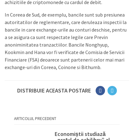
achizitiile de criptomonede cu cardul de debit.
In Coreea de Sud, de exemplu, bancile sunt sub presiunea
autoritatilor de reglementare, care deruleaza inspectii la
bancile in care exchange-urile au conturi deschise, pentru
a se asigura ca sunt respectate legile care Previn
anoniminitatea tranzactiilor. Bancile Nonghyup,
Kookmin and Hana vor fi verificate de Comisia de Servicii
Financiare (FSA) deoarece sunt partenerii celor mai mari
exchange-uri din Coreea, Coinone si Bithumb.
DISTRIBUIE ACEASTA POSTARE
ARTICOLUL PRECEDENT
Economiștii studiază
„prețul de echilibru” al