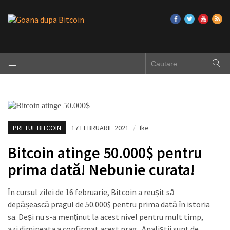
PRETUL BITCOIN
17 FEBRUARIE 2021
/
Ike
Bitcoin atinge 50.000$ pentru
prima dată! Nebunie curata!
În cursul zilei de 16 februarie, Bitcoin a reușit să
depășească pragul de 50.000$ pentru prima dată în istoria
sa. Deși nu s-a menținut la acest nivel pentru mult timp,
azi dimineata a confirmat acest prag. Analiștii sunt de