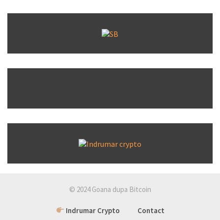
© 2024 Goana dupa Bitcoin
Indrumar Crypto
Contact