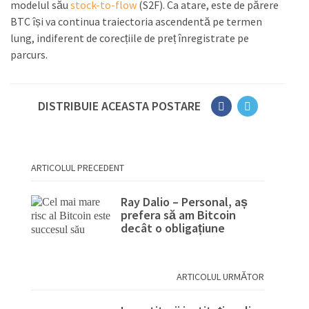
modelul său
stock-to-flow
(S2F). Ca atare, este de părere
BTC își va continua traiectoria ascendentă pe termen
lung, indiferent de corecțiile de preț înregistrate pe
parcurs.
DISTRIBUIE ACEASTA POSTARE
ARTICOLUL PRECEDENT
Ray Dalio – Personal, aș
prefera să am Bitcoin
decât o obligațiune
ARTICOLUL URMĂTOR