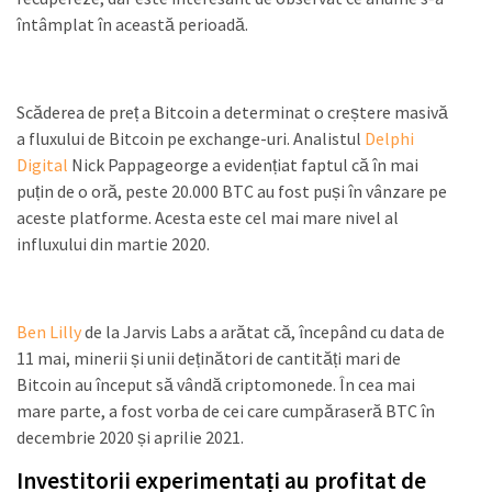
întâmplat în această perioadă.
Scăderea de preț a Bitcoin a determinat o creștere masivă
a fluxului de Bitcoin pe exchange-uri. Analistul
Delphi
Digital
Nick Pappageorge a evidențiat faptul că în mai
puțin de o oră, peste 20.000 BTC au fost puși în vânzare pe
aceste platforme. Acesta este cel mai mare nivel al
influxului din martie 2020.
Ben Lilly
de la Jarvis Labs a arătat că, începând cu data de
11 mai, minerii și unii deținători de cantități mari de
Bitcoin au început să vândă criptomonede. În cea mai
mare parte, a fost vorba de cei care cumpăraseră BTC în
decembrie 2020 și aprilie 2021.
Investitorii experimentați au profitat de