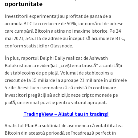
oportunitate
Investitorii experimentați au profitat de șansa de a
acumula BTC la o reducere de 50%, iar numărul de adrese
care cumpără Bitcoin a atins noi maxime istorice. Pe 24
mai 2021, 545.115 de adrese au început să acumuleze BTC,
conform statisticilor Glassnode.
În plus, raportul Delphi Daily realizat de Ashwath
Balakrishnan a evidențiat „creșterea bruscă” a cantității
de stablecoins de pe piață. Volumul de stablecoins a
crescut de la 15 miliarde la aproape 21 miliarde în ultimele
5 zile. Acest lucru semnalează că există în continuare
investitori pregătiți să achiziționeze criptomonede pe
piață, un semnal pozitiv pentru viitorul apropiat.
TradingView – Aliatul tau in trading!
Analistul PlanB a subliniat de asemenea că volatilitatea
Bitcoin din această perioadă se încadrează perfect în