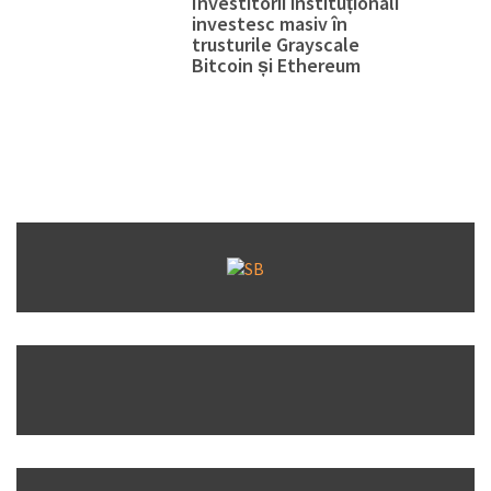
Investitorii instituționali
investesc masiv în
trusturile Grayscale
Bitcoin și Ethereum