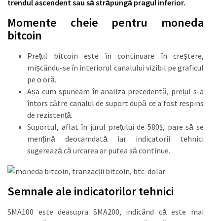
trendul ascendent sau să străpungă pragul inferior.
Momente cheie pentru moneda
bitcoin
Prețul bitcoin este în continuare în creștere,
mișcându-se în interiorul canalului vizibil pe graficul
pe o oră.
Așa cum spuneam în analiza precedentă, prețul s-a
întors către canalul de suport după ce a fost respins
de rezistență.
Suportul, aflat în jurul prețului de 580$, pare să se
mențină deocamdată iar indicatorii tehnici
sugerează că urcarea ar putea să continue.
Semnale ale indicatorilor tehnici
SMA100 este deasupra SMA200, indicând că este mai