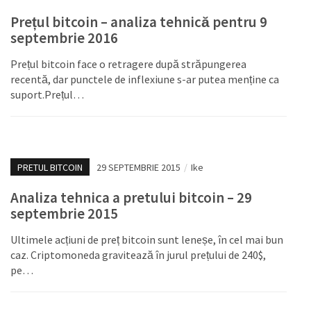
Prețul bitcoin – analiza tehnică pentru 9
septembrie 2016
Prețul bitcoin face o retragere după străpungerea
recentă, dar punctele de inflexiune s-ar putea menține ca
suport.Prețul…
PRETUL BITCOIN
29 SEPTEMBRIE 2015
/
Ike
Analiza tehnica a pretului bitcoin – 29
septembrie 2015
Ultimele acțiuni de preț bitcoin sunt leneșe, în cel mai bun
caz. Criptomoneda gravitează în jurul prețului de 240$,
pe…