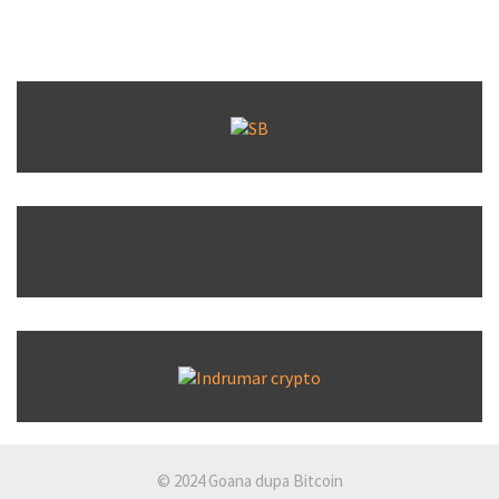
© 2024 Goana dupa Bitcoin