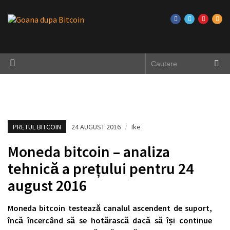
PRETUL BITCOIN
24 AUGUST 2016
/
Ike
Moneda bitcoin – analiza
tehnică a prețului pentru 24
august 2016
Moneda bitcoin testează canalul ascendent de suport,
încă încercând să se hotărască dacă să își continue