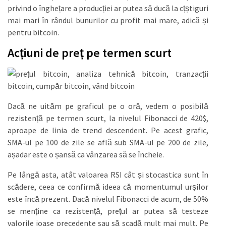
privind o înghețare a producției ar putea să ducă la cțștiguri
mai mari în rândul bunurilor cu profit mai mare, adică și
pentru bitcoin.
Acțiuni de preț pe termen scurt
Dacă ne uităm pe graficul pe o oră, vedem o posibilă
rezistență pe termen scurt, la nivelul Fibonacci de 420$,
aproape de linia de trend descendent. Pe acest grafic,
SMA-ul pe 100 de zile se află sub SMA-ul pe 200 de zile,
așadar este o șansă ca vânzarea să se încheie.
Pe lângă asta, atât valoarea RSI cât și stocastica sunt în
scădere, ceea ce confirmă ideea că momentumul urșilor
este încă prezent. Dacă nivelul Fibonacci de acum, de 50%
se menține ca rezistență, prețul ar putea să testeze
valorile joase precedente sau să scadă mult mai mult. Pe