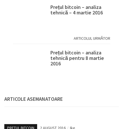
Prețul bitcoin – analiza
tehnică – 4 martie 2016
ARTICOLUL URMĂTOR
Prețul bitcoin – analiza
tehnică pentru 8 martie
2016
ARTICOLE ASEMANATOARE
PRETUL BITCOIN
2 AUGUST 2016
/
Ike