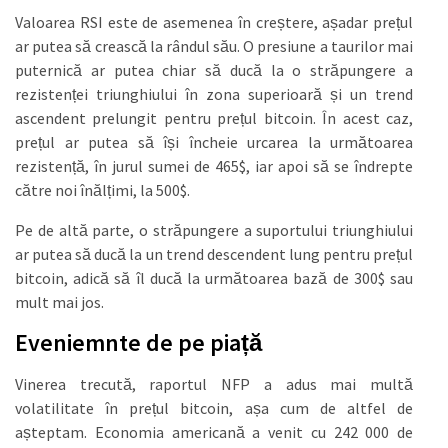
Valoarea RSI este de asemenea în creștere, așadar prețul
ar putea să crească la rândul său. O presiune a taurilor mai
puternică ar putea chiar să ducă la o străpungere a
rezistenței triunghiului în zona superioară și un trend
ascendent prelungit pentru prețul bitcoin. În acest caz,
prețul ar putea să își încheie urcarea la următoarea
rezistență, în jurul sumei de 465$, iar apoi să se îndrepte
către noi înălțimi, la 500$.
Pe de altă parte, o străpungere a suportului triunghiului
ar putea să ducă la un trend descendent lung pentru prețul
bitcoin, adică să îl ducă la următoarea bază de 300$ sau
mult mai jos.
Eveniemnte de pe piață
Vinerea trecută, raportul NFP a adus mai multă
volatilitate în prețul bitcoin, așa cum de altfel de
așteptam. Economia americană a venit cu 242 000 de