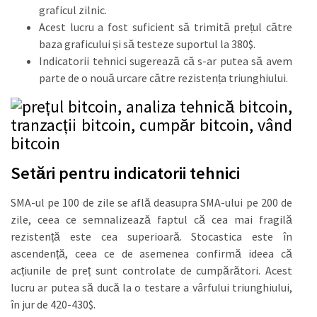
graficul zilnic.
Acest lucru a fost suficient să trimită prețul către
baza graficului și să testeze suportul la 380$.
Indicatorii tehnici sugerează că s-ar putea să avem
parte de o nouă urcare către rezistența triunghiului.
Setări pentru indicatorii tehnici
SMA-ul pe 100 de zile se află deasupra SMA-ului pe 200 de
zile, ceea ce semnalizează faptul că cea mai fragilă
rezistență este cea superioară. Stocastica este în
ascendență, ceea ce de asemenea confirmă ideea că
acțiunile de preț sunt controlate de cumpărători. Acest
lucru ar putea să ducă la o testare a vârfului triunghiului,
în jur de 420-430$.