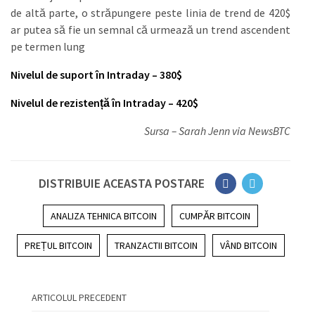
de altă parte, o străpungere peste linia de trend de 420$
ar putea să fie un semnal că urmează un trend ascendent
pe termen lung
Nivelul de suport în Intraday – 380$
Nivelul de rezistență în Intraday – 420$
Sursa – Sarah Jenn via NewsBTC
DISTRIBUIE ACEASTA POSTARE
ANALIZA TEHNICA BITCOIN
CUMPĂR BITCOIN
PREȚUL BITCOIN
TRANZACTII BITCOIN
VÂND BITCOIN
ARTICOLUL PRECEDENT