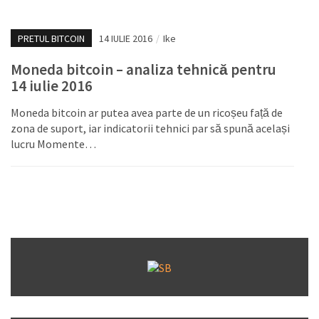
PRETUL BITCOIN
14 IULIE 2016
/
Ike
Moneda bitcoin – analiza tehnică pentru
14 iulie 2016
Moneda bitcoin ar putea avea parte de un ricoșeu față de
zona de suport, iar indicatorii tehnici par să spună același
lucru Momente…