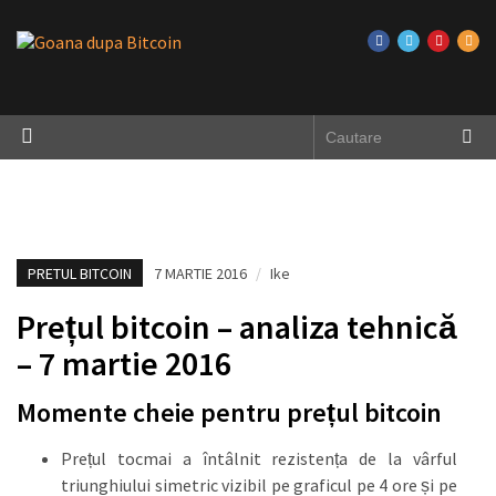
PRETUL BITCOIN
7 MARTIE 2016
/
Ike
Prețul bitcoin – analiza tehnică
– 7 martie 2016
Momente cheie pentru prețul bitcoin
Prețul tocmai a întâlnit rezistența de la vârful
triunghiului simetric vizibil pe graficul pe 4 ore și pe