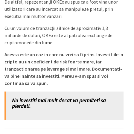
De altfel, repezentanții OKEx au spus ca a fost vina unor
utilizatori care au incercat sa manipuleze pretul, prin
executia mai multor vanzari.
Cu un volum de tranzacții zilnice de aproximativ 1,3
miliarde de dolari, OKEx este al patrulea exchange de
criptomonede din lume.
Acesta este un caz in care nu vrei sa fi prins. Investitiile in
cripto au un coeficient de risk foarte mare, iar
tranzactionarea pe leverage si mai mare. Documentati-
va bine inainte sa investiti. Mereu v-am spus si voi
continua sa va spun.
Nu investiti mai mult decat va permiteti sa
pierdeti.