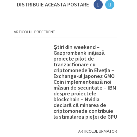
DISTRIBUIE ACEASTA POSTARE
ARTICOLUL PRECEDENT
Știri din weekend –
Gazprombank inițiază
proiecte pilot de
tranzacționare cu
criptomonede în Elveția –
Exchange-ul japonez GMO
Coin implementează noi
măsuri de securitate – IBM
despre proiectele
blockchain – Nvidia
declară că minarea de
criptomonede contribuie
la stimularea pieței de GPU
ARTICOLUL URMĂTOR