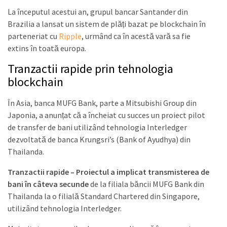
La începutul acestui an, grupul bancar Santander din
Brazilia a lansat un sistem de plăți bazat pe blockchain în
parteneriat cu
Ripple
, urmând ca în acestă vară sa fie
extins în toată europa.
Tranzactii rapide prin tehnologia
blockchain
În Asia, banca MUFG Bank, parte a Mitsubishi Group din
Japonia, a anunțat că a încheiat cu succes un proiect pilot
de transfer de bani utilizând tehnologia Interledger
dezvoltată de banca Krungsri’s (Bank of Ayudhya) din
Thailanda.
Tranzactii rapide – Proiectul a implicat transmisterea de
bani în câteva secunde
de la filiala băncii MUFG Bank din
Thailanda la o filială Standard Chartered din Singapore,
utilizând tehnologia Interledger.