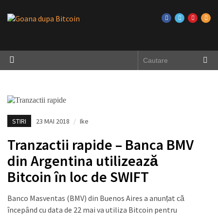
STIRI
23 MAI 2018
/
Ike
Tranzactii rapide – Banca BMV
din Argentina utilizează
Bitcoin în loc de SWIFT
Banco Masventas (BMV) din Buenos Aires a anunțat că
începând cu data de 22 mai va utiliza Bitcoin pentru