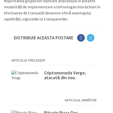
Majoritatea grupurilor bancare analizează în prezent
modalități de implementare a tehnologiei blockchain în
efectuarea de tranzacții deoarece oferă avantajului
rapidității, siguranței și transparenței.
DISTRIBUIE ACEASTA POSTARE
ARTICOLUL PRECEDENT
Criptomoneda Verge,
atacată din nou
ARTICOLUL URMĂTOR
Bitcoin Pizza Day