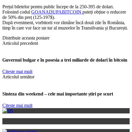
Prețul biletelor pentru public începe de la 250-395 de dolari.
Folosind codul
GOANADUPABITCOIN
puteți obține o reducere
de 50% din preț (125-197$).
După eveniment, vorbitorii vor rămâne încă două zile în România,
timp în care vor face un tur al muzeelor în Transilvania și București.
Distribuie aceasta postare
Articolul precedent
Guvernul bulgar e în posesia a trei miliarde de dolari în bitcoin
Citeste mai mult
Articolul următor
Sinteza din weekend – cele mai importante știri pe scurt
Citeste mai mult