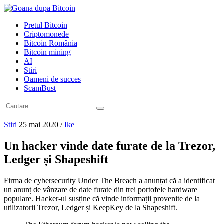
Pretul Bitcoin
Criptomonede
Bitcoin România
Bitcoin mining
AI
Stiri
Oameni de succes
ScamBust
Stiri
25 mai 2020
/
Ike
Un hacker vinde date furate de la Trezor,
Ledger și Shapeshift
Firma de cybersecurity Under The Breach a anunțat că a identificat
un anunț de vânzare de date furate din trei portofele hardware
populare. Hacker-ul susține că vinde informații provenite de la
utilizatorii Trezor, Ledger și KeepKey de la Shapeshift.