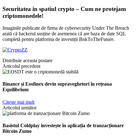
Securitatea in spatiul crypto – Cum ne protejam
criptomonedele!
Imaginile publicate de firma de cybersecurity Under The Breach
arată că hackerul susține de asemenea că are baza de date SQL
completă pentru platforma de investiții BnkToTheFuture.
Distribuie aceasta postare
Articolul precedent
Binance și Eosfinex devin supraveghetori în rețeaua
Equilibrium
Citeste mai mult
Articolul următor
Basistul Coldplay investește în aplicația de tranzacționare
Bitcoin Zumo