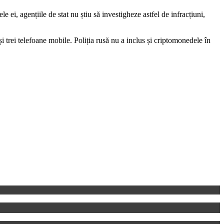
ei, agențiile de stat nu știu să investigheze astfel de infracțiuni,
i trei telefoane mobile. Poliția rusă nu a inclus și criptomonedele în