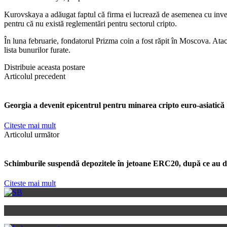
Kurovskaya a adăugat faptul că firma ei lucrează de asemenea cu investit
pentru că nu există reglementări pentru sectorul cripto.
În luna februarie, fondatorul Prizma coin a fost răpit în Moscova. Ataca
lista bunurilor furate.
Distribuie aceasta postare
Articolul precedent
Georgia a devenit epicentrul pentru minarea cripto euro-asiatică
Citeste mai mult
Articolul următor
Schimburile suspendă depozitele în jetoane ERC20, după ce au de
Citeste mai mult