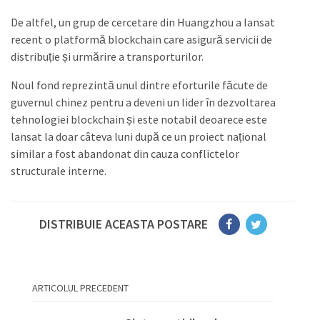
De altfel, un grup de cercetare din Huangzhou a lansat
recent o platformă blockchain care asigură servicii de
distribuție și urmărire a transporturilor.
Noul fond reprezintă unul dintre eforturile făcute de
guvernul chinez pentru a deveni un lider în dezvoltarea
tehnologiei blockchain și este notabil deoarece este
lansat la doar câteva luni după ce un proiect național
similar a fost abandonat din cauza conflictelor
structurale interne.
DISTRIBUIE ACEASTA POSTARE
ARTICOLUL PRECEDENT