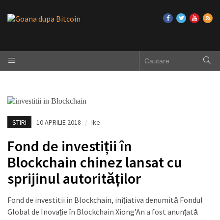
STIRI
10 APRILIE 2018
/
Ike
Fond de investiții în
Blockchain chinez lansat cu
sprijinul autorităților
Fond de investitii in Blockchain, inițiativa denumită Fondul
Global de Inovație în Blockchain Xiong’An a fost anunțată