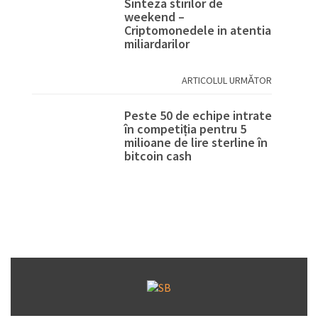
Sinteza stirilor de
weekend –
Criptomonedele in atentia
miliardarilor
ARTICOLUL URMĂTOR
Peste 50 de echipe intrate
în competiția pentru 5
milioane de lire sterline în
bitcoin cash