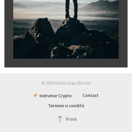
© 2024 Goana dupa Bitcoin
Indrumar Crypto
Contact
Termeni si conditii
în sus