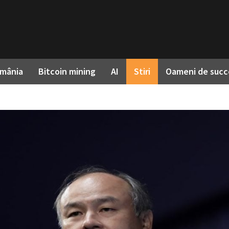
omânia
Bitcoin mining
AI
Stiri
Oameni de succ