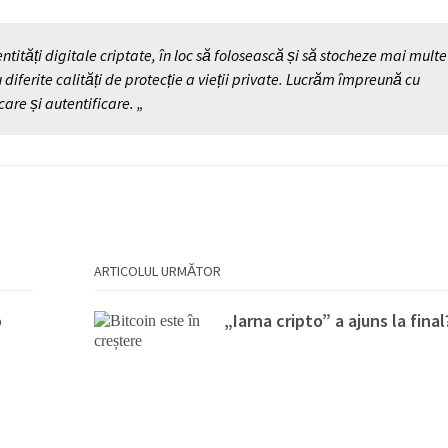
ntități digitale criptate, în loc să folosească și să stocheze mai multe
diferite calități de protecție a vieții private. Lucrăm împreună cu
are și autentificare. „
ARTICOLUL URMĂTOR
o
„Iarna cripto” a ajuns la final