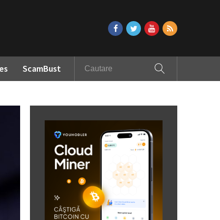
es
ScamBust