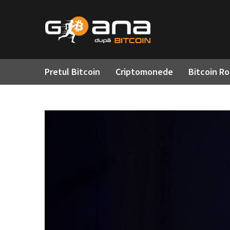
Pretul Bitcoin
Criptomonede
Bitcoin R