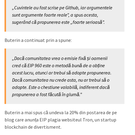
„Cuvintele au fost scrise pe Github, iar argumentele
sunt argumente foarte reale”, a spus acesta,
sugerând că propunerea este „foarte serioasă”.
Buterin a continuat prin a spune:
„Dacă comunitatea vrea o emisie fixă și oamenii
cred că EIP 960 este o metodă bună de a obține
acest lucru, atunci ar trebui să adopte propunerea.
Dacă comunitatea nu crede asta, nu ar trebui să o
adopte. Este o chestiune valabilă, indiferent dacă
propunerea a fost făcută în glumă.”
Buterin a mai spus că undeva la 20% din postarea de pe
blog care anunța EIP plagia websiteul Tron, un startup
blockchain de divertisment.