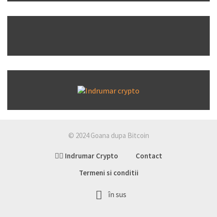
© 2024 Goana dupa Bitcoin
👉🏽 Indrumar Crypto
Contact
Termeni si conditii
în sus