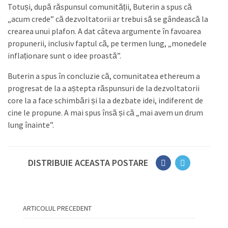
Totuși, după răspunsul comunității, Buterin a spus că
„acum crede” că dezvoltatorii ar trebui să se gândească la
crearea unui plafon. A dat câteva argumente în favoarea
propunerii, inclusiv faptul că, pe termen lung, „monedele
inflaționare sunt o idee proastă”.
Buterin a spus în concluzie că, comunitatea ethereum a
progresat de la a aștepta răspunsuri de la dezvoltatorii
core la a face schimbări și la a dezbate idei, indiferent de
cine le propune. A mai spus însă și că „mai avem un drum
lung înainte”.
DISTRIBUIE ACEASTA POSTARE
ARTICOLUL PRECEDENT