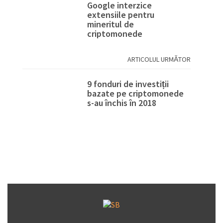
Google interzice
extensiile pentru
mineritul de
criptomonede
ARTICOLUL URMĂTOR
9 fonduri de investiții
bazate pe criptomonede
s-au închis în 2018