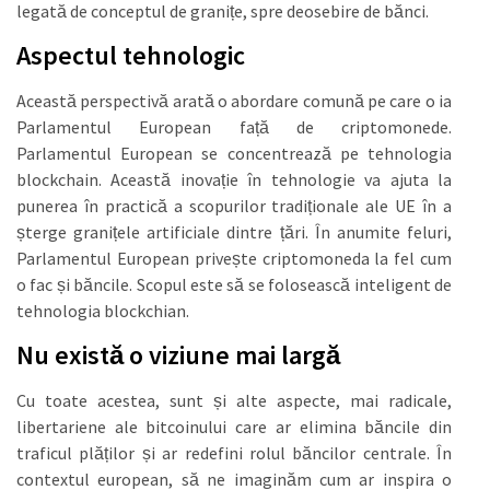
legată de conceptul de granițe, spre deosebire de bănci.
Aspectul tehnologic
Această perspectivă arată o abordare comună pe care o ia
Parlamentul European față de criptomonede.
Parlamentul European se concentrează pe tehnologia
blockchain. Această inovație în tehnologie va ajuta la
punerea în practică a scopurilor tradiționale ale UE în a
șterge granițele artificiale dintre țări. În anumite feluri,
Parlamentul European privește criptomoneda la fel cum
o fac și băncile. Scopul este să se folosească inteligent de
tehnologia blockchian.
Nu există o viziune mai largă
Cu toate acestea, sunt și alte aspecte, mai radicale,
libertariene ale bitcoinului care ar elimina băncile din
traficul plăților și ar redefini rolul băncilor centrale. În
contextul european, să ne imaginăm cum ar inspira o