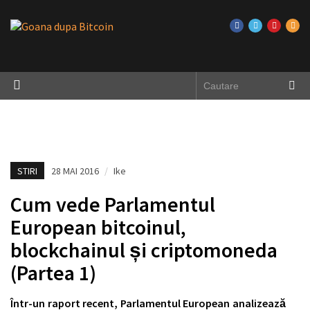
STIRI
28 MAI 2016
/
Ike
Cum vede Parlamentul
European bitcoinul,
blockchainul și criptomoneda
(Partea 1)
Într-un raport recent, Parlamentul European analizează