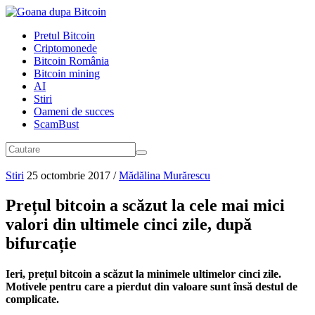
Pretul Bitcoin
Criptomonede
Bitcoin România
Bitcoin mining
AI
Stiri
Oameni de succes
ScamBust
Stiri
25 octombrie 2017
/
Mădălina Murărescu
Prețul bitcoin a scăzut la cele mai mici
valori din ultimele cinci zile, după
bifurcație
Ieri, prețul bitcoin a scăzut la minimele ultimelor cinci zile.
Motivele pentru care a pierdut din valoare sunt însă destul de
complicate.