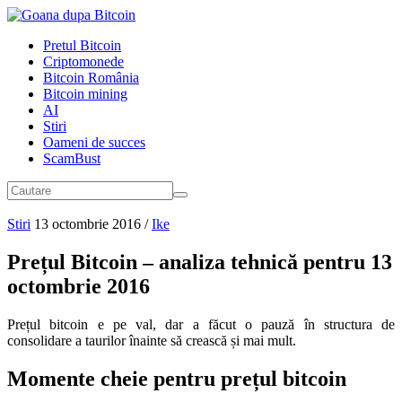
Pretul Bitcoin
Criptomonede
Bitcoin România
Bitcoin mining
AI
Stiri
Oameni de succes
ScamBust
Stiri
13 octombrie 2016
/
Ike
Prețul Bitcoin – analiza tehnică pentru 13
octombrie 2016
Prețul bitcoin e pe val, dar a făcut o pauză în structura de
consolidare a taurilor înainte să crească și mai mult.
Momente cheie pentru prețul bitcoin