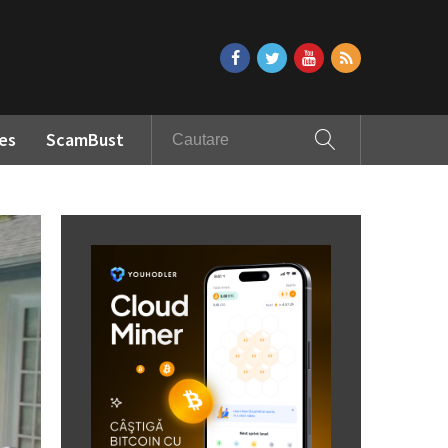
es
ScamBust