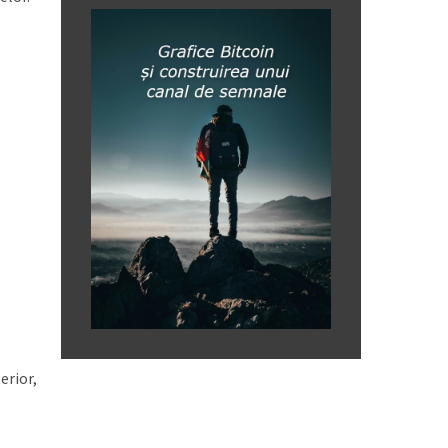
erior,