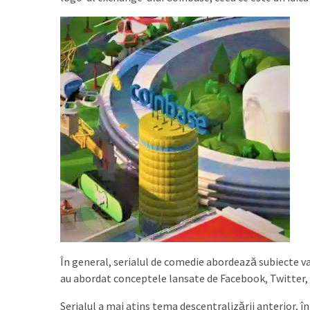
În general, serialul de comedie abordează subiecte v
au abordat conceptele lansate de Facebook, Twitter, S
Serialul a mai atins tema descentralizării anterior, î