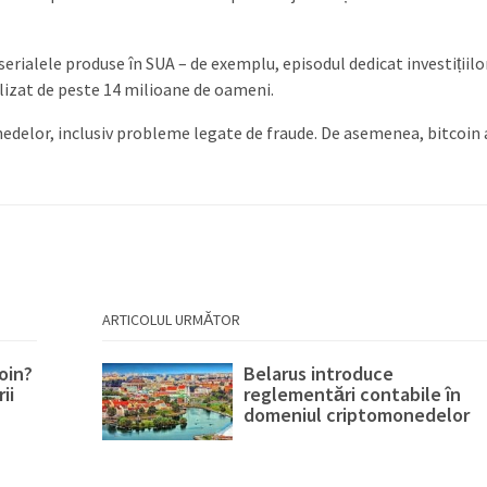
erialele produse în SUA – de exemplu, episodul dedicat investițiilor
alizat de peste 14 milioane de oameni.
edelor, inclusiv probleme legate de fraude. De asemenea, bitcoin 
ARTICOLUL URMĂTOR
oin?
Belarus introduce
ii
reglementări contabile în
domeniul criptomonedelor