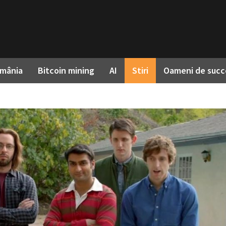
omânia
Bitcoin mining
AI
Stiri
Oameni de succ