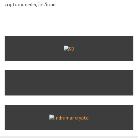
criptomonedei, întărind…