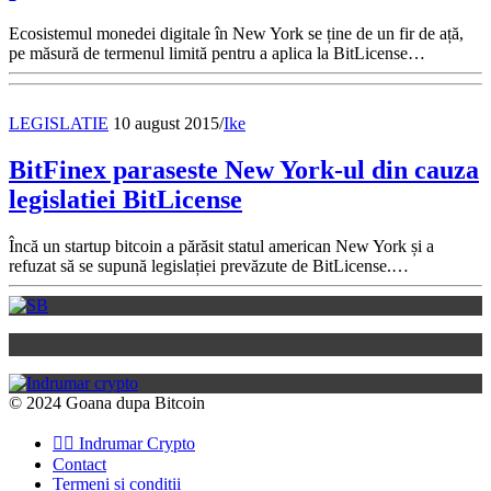
Ecosistemul monedei digitale în New York se ține de un fir de ață,
pe măsură de termenul limită pentru a aplica la BitLicense…
LEGISLATIE
10 august 2015
/
Ike
BitFinex paraseste New York-ul din cauza
legislatiei BitLicense
Încă un startup bitcoin a părăsit statul american New York și a
refuzat să se supună legislației prevăzute de BitLicense.…
© 2024 Goana dupa Bitcoin
👉🏽 Indrumar Crypto
Contact
Termeni si conditii