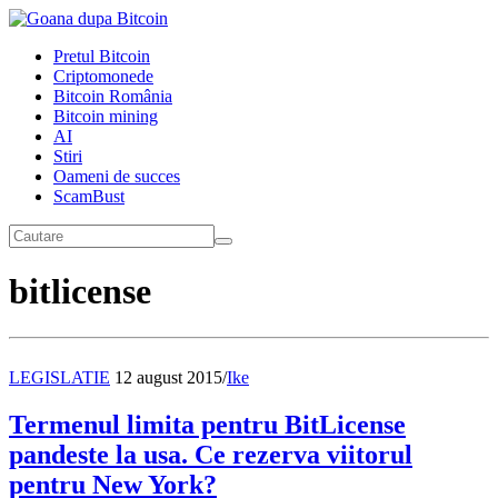
Pretul Bitcoin
Criptomonede
Bitcoin România
Bitcoin mining
AI
Stiri
Oameni de succes
ScamBust
bitlicense
LEGISLATIE
12 august 2015
/
Ike
Termenul limita pentru BitLicense
pandeste la usa. Ce rezerva viitorul
pentru New York?