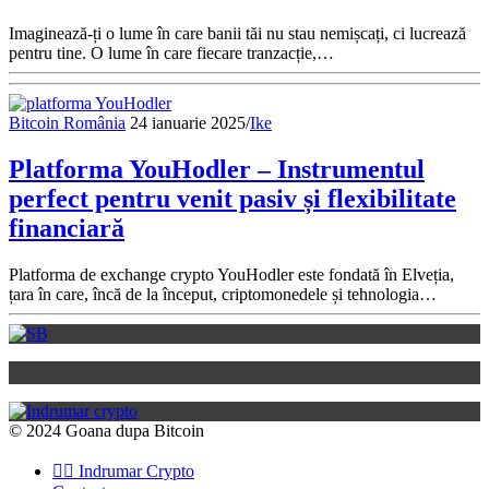
Imaginează-ți o lume în care banii tăi nu stau nemișcați, ci lucrează
pentru tine. O lume în care fiecare tranzacție,…
Bitcoin România
24 ianuarie 2025
/
Ike
Platforma YouHodler – Instrumentul
perfect pentru venit pasiv și flexibilitate
financiară
Platforma de exchange crypto YouHodler este fondată în Elveția,
țara în care, încă de la început, criptomonedele și tehnologia…
© 2024 Goana dupa Bitcoin
👉🏽 Indrumar Crypto