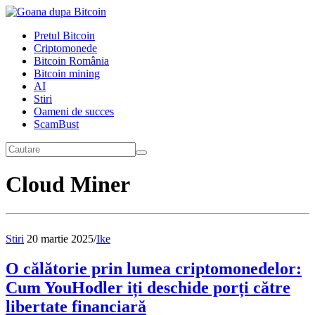
Pretul Bitcoin
Criptomonede
Bitcoin România
Bitcoin mining
AI
Stiri
Oameni de succes
ScamBust
Cloud Miner
Stiri
20 martie 2025
/
Ike
O călătorie prin lumea criptomonedelor:
Cum YouHodler iți deschide porți către
libertate financiară