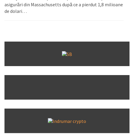
asigurări din Massachusetts după ce a pierdut 1,8 milioane
de dolari…