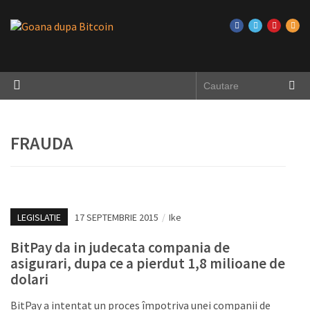
FRAUDA
LEGISLATIE
17 SEPTEMBRIE 2015
/
Ike
BitPay da in judecata compania de
asigurari, dupa ce a pierdut 1,8 milioane de
dolari
BitPay a intentat un proces împotriva unei companii de