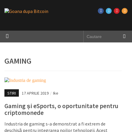
GAMING
STIRI
17 APRILIE 2019
/
Ike
Gaming și eSports, o oportunitate pentru
criptomonede
Industria de gaming s-a demonstrat a fi extrem de
deschisă pentru integrarea noilor tehnologii. Acest