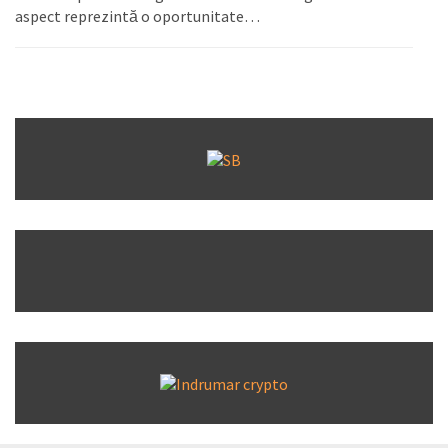
aspect reprezintă o oportunitate…