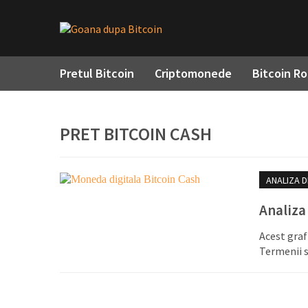
Pretul Bitcoin
Criptomonede
Bitcoin R
PRET BITCOIN CASH
ANALIZA D
Analiza
Acest graf
Termenii s