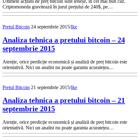
Ultimele acțiuni de preț bitcoin sunt leneșe, în cel mai bun caz.
Criptomoneda gravitează în jurul prețului de 240$, pe…
Pretul Bitcoin
24 septembrie 2015
/
Ike
Analiza tehnica a pretului bitcoin – 24
septembrie 2015
Atenție, orice predicție economică și analiză de preț bitcoin este
orientativă. Nici un analist nu poate garanta acuratețea…
Pretul Bitcoin
21 septembrie 2015
/
Ike
Analiza tehnica a pretului bitcoin – 21
septembrie 2015
Atenție, orice predicție economică și analiză de preț bitcoin este
orientativă. Nici un analist nu poate garanta acuratețea…