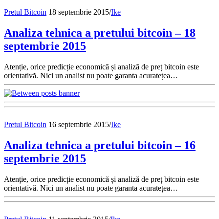
Pretul Bitcoin
18 septembrie 2015
/
Ike
Analiza tehnica a pretului bitcoin – 18
septembrie 2015
Atenție, orice predicție economică și analiză de preț bitcoin este
orientativă. Nici un analist nu poate garanta acuratețea…
Pretul Bitcoin
16 septembrie 2015
/
Ike
Analiza tehnica a pretului bitcoin – 16
septembrie 2015
Atenție, orice predicție economică și analiză de preț bitcoin este
orientativă. Nici un analist nu poate garanta acuratețea…